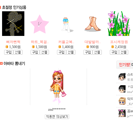
삐까뻔쩍
하트_목걸..
커플교복..
대발발까..
프시케정원
1,500원
1,500원
1,400원
900원
2,450원